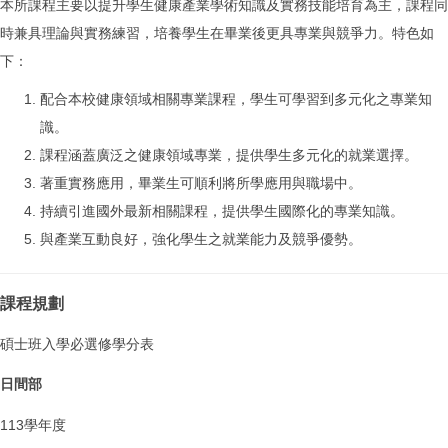
本所課程主要以提升學生健康產業學術知識及實務技能培育為主，課程同
時兼具理論與實務練習，培養學生在畢業後更具專業與競爭力。特色如
下：
配合本校健康領域相關專業課程，學生可學習到多元化之專業知
識。
課程涵蓋廣泛之健康領域專業，提供學生多元化的就業選擇。
著重實務應用，畢業生可順利將所學應用與職場中。
持續引進國外最新相關課程，提供學生國際化的專業知識。
與產業互動良好，強化學生之就業能力及競爭優勢。
課程規劃
碩士班入學必選修學分表
日間部
113學年度