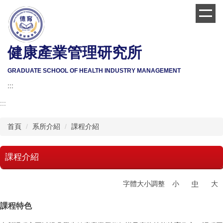
跳
到
主
要
健康產業管理研究所
內
容
區
GRADUATE SCHOOL OF HEALTH INDUSTRY MANAGEMENT
:::
:::
首頁
系所介紹
課程介紹
課程介紹
字體大小調整
小
中
大
課程特色