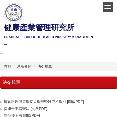
跳
到
主
要
健康產業管理研究所
內
容
區
GRADUATE SCHOOL OF HEALTH INDUSTRY MANAGEMENT
:::
:::
首頁
系所介紹
法令規章
法令規章
德育護理健康學院大學部暨研究所學則 [開啟PDF]
獎學金申請辦法 [開啟PDF]
學位授予法 [開啟PDF]