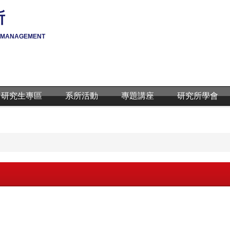
所
Y MANAGEMENT
研究生專區
系所活動
專題講座
研究所學會