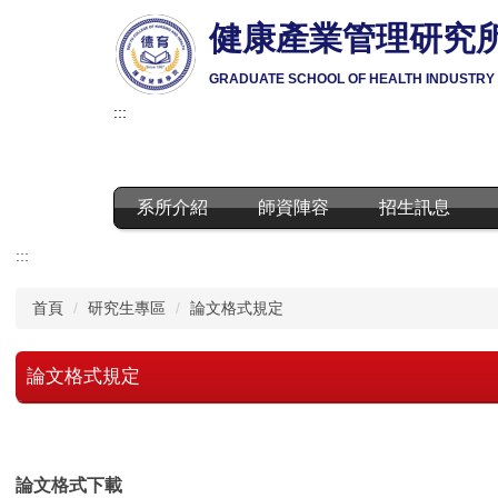
跳
健康產業管理研究
到
主
GRADUATE SCHOOL OF HEALTH INDUSTR
要
內
:::
容
區
系所介紹
師資陣容
招生訊息
:::
首頁
研究生專區
論文格式規定
論文格式規定
論文格式下載