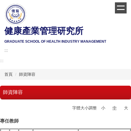
跳
到
主
要
健康產業管理研究所
內
容
區
GRADUATE SCHOOL OF HEALTH INDUSTRY MANAGEMENT
:::
:::
首頁
師資陣容
師資陣容
字體大小調整
小
中
大
專任教師