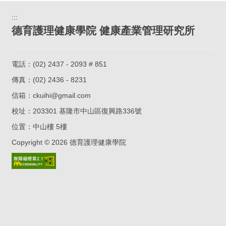
:::
德育護理健康學院 健康產業管理研究所
電話：
(02) 2437 - 2093 # 851
傳真：(02) 2436 - 8231
信箱：
ckuihi@gmail.com
校址：
203301 基隆市中山區復興路336號
位置：
中山樓 5樓
Copyright ©
2026
德育護理健康學院