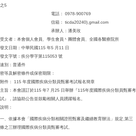
之5
電話： 0978-900769
信箱： ticda20240),gmail.com
承辦人：潘美玫
受文者：本會個人會員、學生會員丶團體會員、全國各醫療院所
發文日期：中華民國115 年5 月11 日
發文字號：疾分學字第115053 號
速別：普通件
密等及解密條件或保密期限：
附件： 115 年度國際疾病分類員甄審考試報名簡章
主旨：本會謹訂於115 年7 月25 日舉辦『115年度國際疾病分類員甄審考
試』，請協助公告並鼓勵相關人員踴躍報名。
說明：
一、依據本會「國際疾病分類相關證照甄審及繼續教育辦法」規定,第三
條之三辦理國際疾病分類員甄審考試。