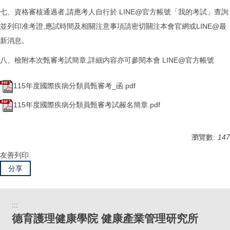
七、資格審核通過者,請應考人自行於 LINE@官方帳號「我的考試」查詢
並列印准考證,應試時間及相關注意事項請密切關注本會官網或LINE@最
新消息。
八、檢附本次甄審考試簡章,詳細内容亦可參閱本會 LINE@官方帳號
115年度國際疾病分類員甄審考_函.pdf
115年度國際疾病分類員甄審考試赧名簡章.pdf
瀏覽數:
147
友善列印
分享
:::
德育護理健康學院 健康產業管理研究所