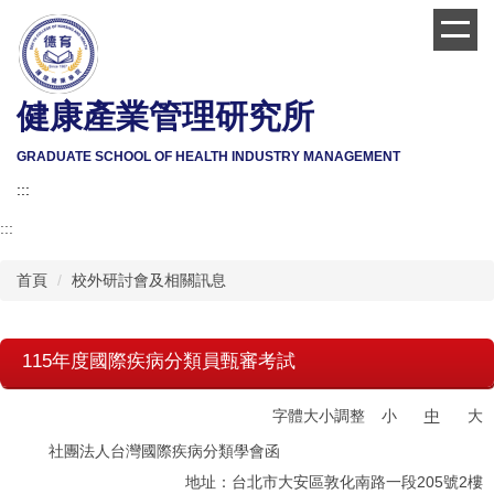
跳
到
主
要
健康產業管理研究所
內
容
區
GRADUATE SCHOOL OF HEALTH INDUSTRY MANAGEMENT
:::
:::
首頁
校外研討會及相關訊息
115年度國際疾病分類員甄審考試
字體大小調整
小
中
大
社團法人台灣國際疾病分類學會函
地址：台北市大安區敦化南路一段205號2樓