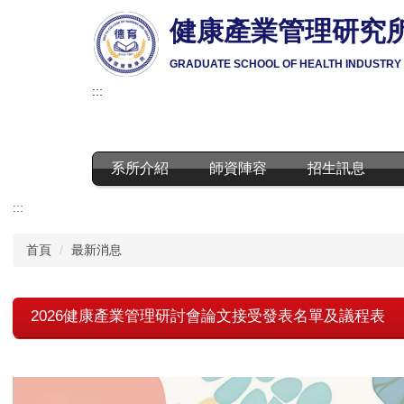
跳
健康產業管理研究
到
主
GRADUATE SCHOOL OF HEALTH INDUSTR
要
內
:::
容
區
系所介紹
師資陣容
招生訊息
:::
首頁
最新消息
2026健康產業管理研討會論文接受發表名單及議程表