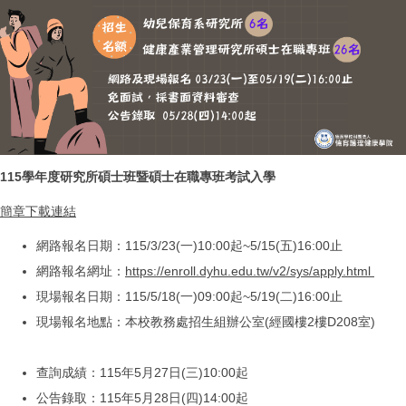
115學年度研究所碩士班暨碩士在職專班考試入學
簡章下載連結
網路報名日期：115/3/23(一)10:00起~5/15(五)16:00止
網路報名網址：
https://enroll.dyhu.edu.tw/v2/sys/apply.html
現場報名日期：115/5/18(一)09:00起~5/19(二)16:00止
現場報名地點：本校教務處招生組辦公室(經國樓2樓D208室)
查詢成績：115年5月27日(三)10:00起
公告錄取：115年5月28日(四)14:00起