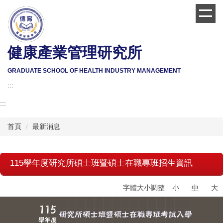
跳
到
主
要
健康產業管理研究所
內
容
區
GRADUATE SCHOOL OF HEALTH INDUSTRY MANAGEMENT
:::
:::
首頁
最新消息
115學年度研究所碩士班暨碩士在職專班招生資訊
字體大小調整
小
中
大