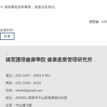
※ 僅採書面資料審查，免面試及筆試。
瀏覽數:
430
友善列印
分享
:::
德育護理健康學院 健康產業管理研究所
電話：
(02) 2437 - 2093 # 851
傳真：(02) 2436 - 8231
信箱：
ckuihi@gmail.com
校址：
203301 基隆市中山區復興路336號
位置：
中山樓 5樓