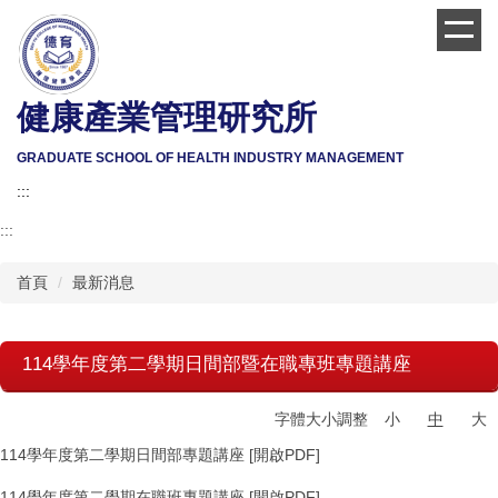
跳
到
主
要
健康產業管理研究所
內
容
區
GRADUATE SCHOOL OF HEALTH INDUSTRY MANAGEMENT
:::
:::
首頁
最新消息
114學年度第二學期日間部暨在職專班專題講座
字體大小調整
小
中
大
114學年度第二學期日間部專題講座
[開啟PDF]
114學年度第二學期在職班專題講座
[開啟PDF]